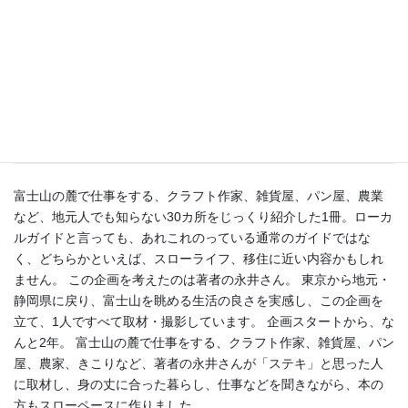
地方で身の丈に合った暮らしをする、をテー
マにしたスローライフな本です
富士山の麓で仕事をする、クラフト作家、雑貨屋、パン屋、農業
など、地元人でも知らない30カ所をじっくり紹介した1冊。ローカ
ルガイドと言っても、あれこれのっている通常のガイドではな
く、どちらかといえば、スローライフ、移住に近い内容かもしれ
ません。 この企画を考えたのは著者の永井さん。 東京から地元・
静岡県に戻り、富士山を眺める生活の良さを実感し、この企画を
立て、1人ですべて取材・撮影しています。 企画スタートから、な
んと2年。 富士山の麓で仕事をする、クラフト作家、雑貨屋、パン
屋、農家、きこりなど、著者の永井さんが「ステキ」と思った人
に取材し、身の丈に合った暮らし、仕事などを聞きながら、本の
方もスローペースに作りました。