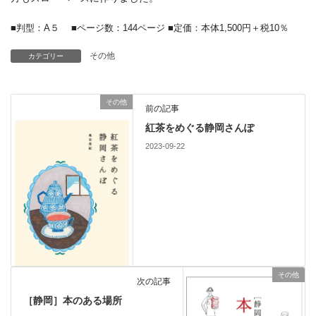
■判型：A５ ■ページ数：144ページ ■定価：本体1,500円＋税10％
その他
カテゴリー
その他
前の記事
紅茶をめぐる静岡さんぽ
2023-09-22
その他
次の記事
［静岡］本のある場所