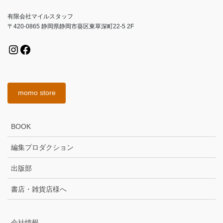
送
り
有限会社マイルスタッフ
〒420-0865 静岡県静岡市葵区東草深町22-5 2F
Instagram
Facebook
momo store
BOOK
編集プロダクション
出版部
書店・雑貨店様へ
会社情報