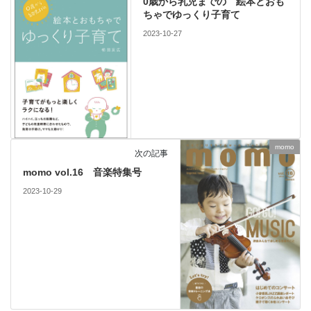
0歳から乳児までの 絵本とおも
ちゃでゆっくり子育て
2023-10-27
momo
次の記事
momo vol.16 音楽特集号
2023-10-29