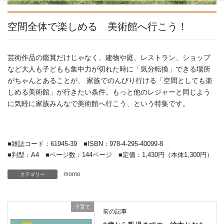
空間全体で楽しめる 美術館へ行こう！
芸術作品の鑑賞だけじゃなく、建物や庭、レストラン、ショップ
など大人も子どもも集中力が切れた時に「気分転換」できる場所
がちゃんとあることが、 家族でのんびり行ける「空間としても楽
しめる美術館」が行きたい条件。もっと他のレジャーと同じよう
に気軽に家族みんなで美術館へ行こう、という特集です。
SOLD OUT
■雑誌コード：61945-39 ■ISBN：978-4-295-40099-8
■判型：A4 ■ページ数：144ページ ■定価：1,430円（本体1,300円）
momo
カテゴリー
子育て
前の記事