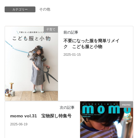
その他
カテゴリー
子育て
前の記事
不要になった服を簡単リメイ
ク こども服と小物
2025-01-15
momo
次の記事
momo vol.31 宝物探し特集号
2025-06-19