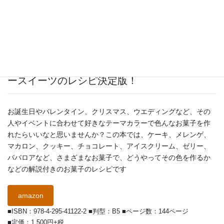
いろんな色のお菓子がおうちで作れる！カラ
ースイーツのレシピ決定版！
お誕生日やバレンタイン、クリスマス、ウエディングなど、その
人やイベントに合わせて好きなテーマカラーで色んなお菓子を作
れたらいいなと思いませんか？この本では、ケーキ、メレンゲ、
マカロン、クッキー、チョコレート、アイスクリーム、ゼリー、
ババロアなど、さまざまなお菓子で、どうやってその色を作るか
などの解説付きのお菓子のレシピです
amazon
■ISBN：978-4-295-41122-2 ■判型：B5 ■ページ数：144ページ
■定価：1,500円+税