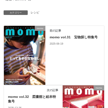
レシピ
カテゴリー
momo
前の記事
momo vol.31 宝物探し特集号
2025-06-19
momo
次の記事
momo vol.32 図書館と絵本特
集号
2025-12-26