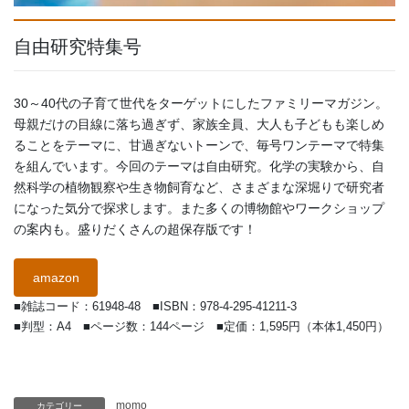
自由研究特集号
30～40代の子育て世代をターゲットにしたファミリーマガジン。
母親だけの目線に落ち過ぎず、家族全員、大人も子どもも楽しめ
ることをテーマに、甘過ぎないトーンで、毎号ワンテーマで特集
を組んでいます。今回のテーマは自由研究。化学の実験から、自
然科学の植物観察や生き物飼育など、さまざまな深堀りで研究者
になった気分で探求します。また多くの博物館やワークショップ
の案内も。盛りだくさんの超保存版です！
amazon
■雑誌コード：61948-48 ■ISBN：978-4-295-41211-3
■判型：A4 ■ページ数：144ページ ■定価：1,595円（本体1,450円）
momo
カテゴリー